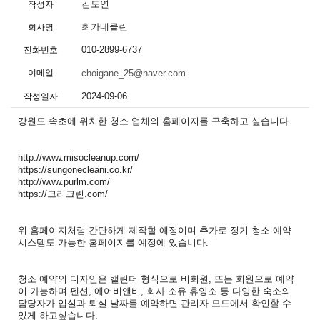
김도연
작성자
최가네클린
회사명
010-2899-6737
전화번호
이메일
choigane_25@naver.com
2024-09-06
작성일자
강원도 속초에 위치한 청소 업체의 홈페이지를 구축하고 싶습니다.
http://www.misocleanup.com/
https://sungonecleani.co.kr/
http://www.purlm.com/
https://크리크린.com/
위 홈페이지처럼 간단하게 제작할 예정이며 추가로 정기 청소 예약
시스템도 가능한 홈페이지를 예정에 있습니다.
청소 예약의 디자인은 캘린더 형식으로 비회원, 또는 회원으로 예약
이 가능하며 펜션, 에어비앤비, 회사 소유 휴양소 등 다양한 숙소의
담당자가 입실과 퇴실 날짜를 예약하면 관리자 모드에서 확인할 수
있게 하고싶습니다.