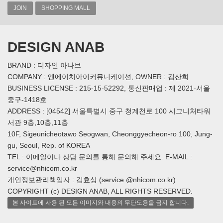
JOIN
SHOPPING MALL
DESIGN ANAB
BRAND : 디자인 아나브
COMPANY : 엔에이치아이커뮤니케이션, OWNER : 김산희
BUSINESS LICENSE : 215-15-52292, 통신판매업 : 제 2021-서울
중구-1418호
ADDRESS : [04542] 서울특별시 중구 청계천로 100 시그니처타워
서관 9층,10층,11층
10F, Sigeunicheotawo Seogwan, Cheonggyecheon-ro 100, Jung-
gu, Seoul, Rep. of KOREA
TEL : 이메일이나 상담 문의를 통해 문의해 주세요. E-MAIL :
service@nhicom.co.kr
개인정보관리책임자 : 김효상 (service @nhicom.co.kr)
COPYRIGHT (c) DESIGN ANAB, ALL RIGHTS RESERVED.
본 사이트에 사용 된 모든 이미지와 내용의 무단도용을 금지 합니다.