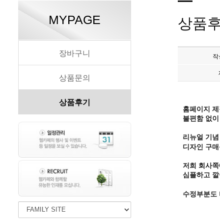
MYPAGE
상품
장바구니
작
상품문의
상품후기
홈페이지 제
불편함 없이
리뉴얼 기념
디자인 구매
저희 회사쪽
심플하고 깔
수정부분도 